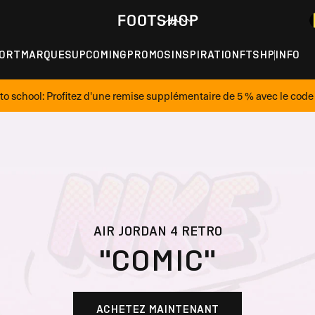
ORT
MARQUES
UPCOMING
PROMOS
INSPIRATION
FTSHP
INFO
to school: Profitez d'une remise supplémentaire de 5 % avec le cod
ON