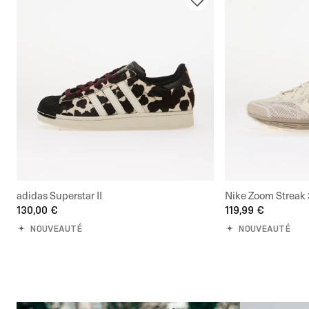
adidas Superstar II
Nike Zoom Streak 
130,00 €
119,99 €
NOUVEAUTÉ
NOUVEAUTÉ